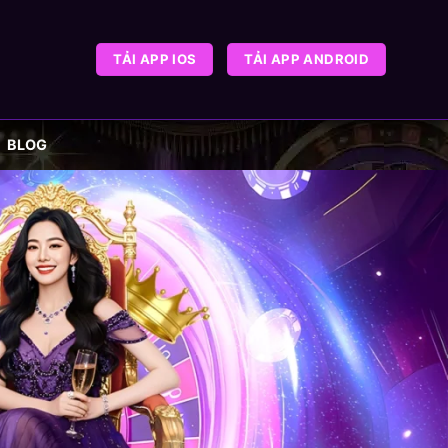
TẢI APP IOS
TẢI APP ANDROID
BLOG