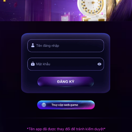
*Tên app đã được thay đổi để tránh kiểm duyệt*