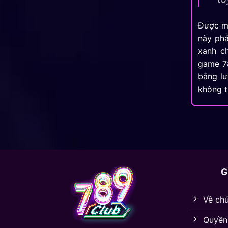
Được mệ
này phá
xanh ch
game 7
bằng lư
không t
Những
Trong s
vững tô
Minh
G
trun
của 
Về chú
bên 
Quyền 
Hệ si