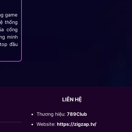
ổng game
hệ thống
của cổng
ng minh
 top đầu
ub
uôn giữ
n lược:
các khâu
LIÊN HỆ
iao dịch
hông qua
Thương hiệu:
789Club
Website:
https://zigzap.tv/
lub
đều