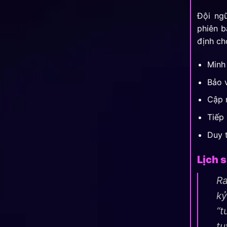
Đội ngũ
phiên b
định ch
Minh 
Bảo 
Cập 
Tiếp 
Duy t
Lịch 
Ra
kỷ
“t
tu